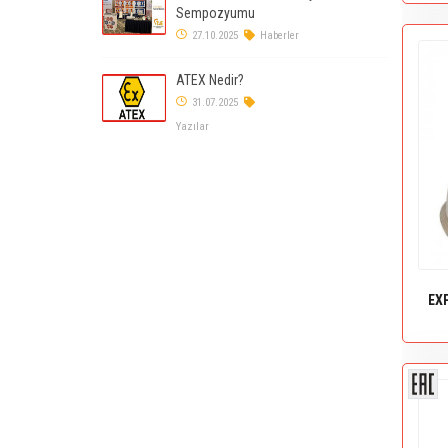
Sempozyumu
27.10.2025
Haberler
ATEX Nedir?
31.07.2025
Yazılar
EX