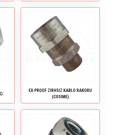
EX-PROOF ZIRHSIZ KABLO RAKORU
X)
(COSIME)