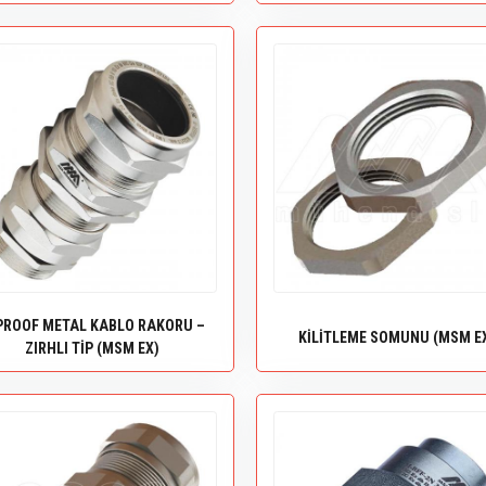
PROOF METAL KABLO RAKORU –
KİLİTLEME SOMUNU (MSM E
ZIRHLI TİP (MSM EX)