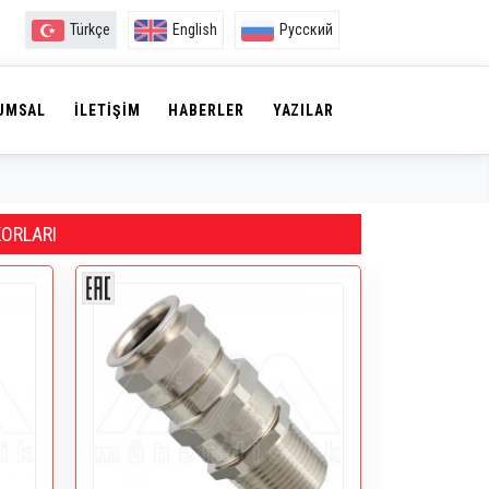
Türkçe
English
Русский
UMSAL
İLETIŞIM
HABERLER
YAZILAR
KORLARI