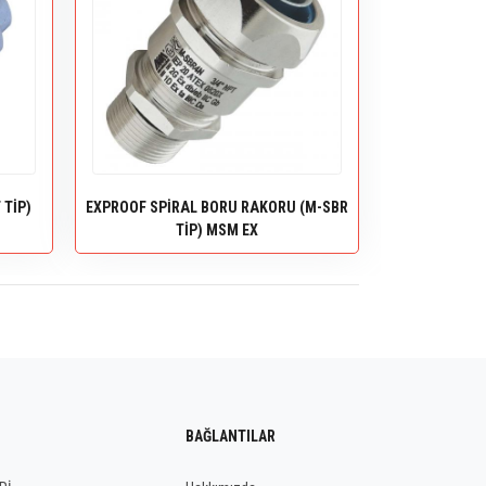
 TİP)
EXPROOF SPİRAL BORU RAKORU (M-SBR
TİP) MSM EX
BAĞLANTILAR