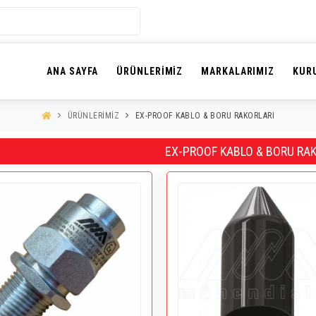
ANA SAYFA
ÜRÜNLERIMIZ
MARKALARIMIZ
KUR
ÜRÜNLERIMIZ
EX-PROOF KABLO & BORU RAKORLARI
EX-PROOF KABLO & BORU RA