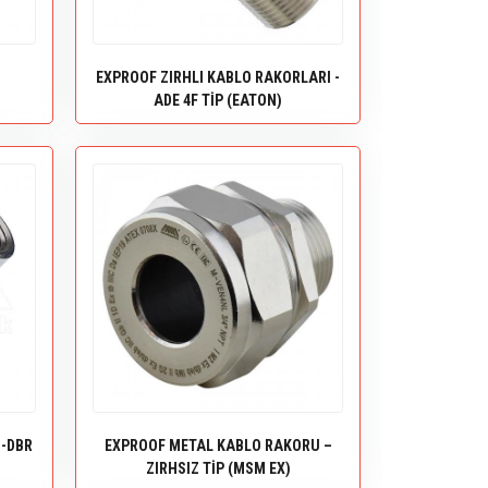
EXPROOF ZIRHLI KABLO RAKORLARI -
ADE 4F TİP (EATON)
M-DBR
EXPROOF METAL KABLO RAKORU –
ZIRHSIZ TİP (MSM EX)