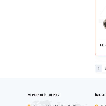
EX-
1
MERKEZ OFİS - DEPO 2
İMALAT 