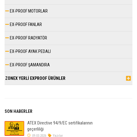
EX-PROOF MOTORLAR
EX-PROOF FANLAR
EX-PROOF RADYATÖR
EX-PROOF AYAK PEDALI
EX-PROOF ŞAMANDIRA
ZONEX YERLİ EXPROOF ÜRÜNLER
SON HABERLER
ATEX Directive 94/9/EC sertifikalarının
geçerliliği
09.03.2026
Yazılar