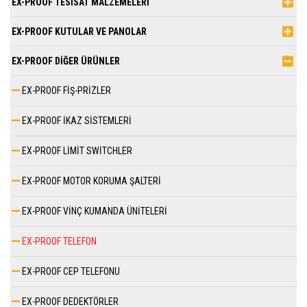
EX-PROOF TESİSAT MALZEMELERİ
EX-PROOF KUTULAR VE PANOLAR
EX-PROOF DİĞER ÜRÜNLER
EX-PROOF FİŞ-PRİZLER
EX-PROOF İKAZ SİSTEMLERİ
EX-PROOF LİMİT SWİTCHLER
EX-PROOF MOTOR KORUMA ŞALTERİ
EX-PROOF VİNÇ KUMANDA ÜNİTELERİ
EX-PROOF TELEFON
EX-PROOF CEP TELEFONU
EX-PROOF DEDEKTÖRLER