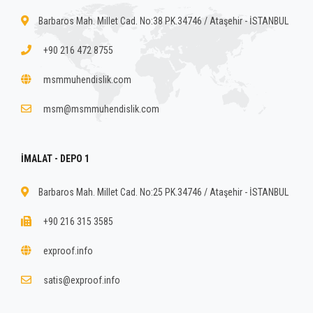
Barbaros Mah. Millet Cad. No:38 PK.34746 / Ataşehir - İSTANBUL
+90 216 472 8755
msmmuhendislik.com
msm@msmmuhendislik.com
İMALAT - DEPO 1
Barbaros Mah. Millet Cad. No:25 PK.34746 / Ataşehir - İSTANBUL
+90 216 315 3585
exproof.info
satis@exproof.info