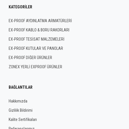
KATEGORILER
EX-PROOF AYDINLATMA ARMATÜRLERİ
EX-PROOF KABLO & BORU RAKORLARI
EX-PROOF TESİSAT MALZEMELERİ
EX-PROOF KUTULAR VE PANOLAR
EX-PROOF DİĞER ÜRÜNLER
ZONEX YERLİ EXPROOF ÜRÜNLER
BAĞLANTILAR
Hakkımızda
Gizlilik Bildirimi
Kalite Sertifikaları
Referanslarımız