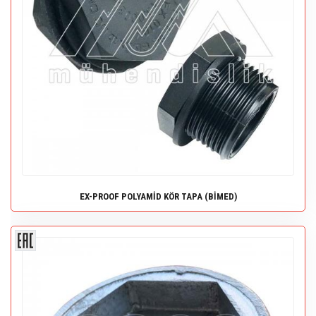
EX-PROOF POLYAMİD KÖR TAPA (BİMED)