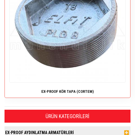
EX-PROOF KÖR TAPA (CORTEM)
ÜRÜN KATEGORILERI
EX-PROOF AYDINLATMA ARMATÜRLERİ