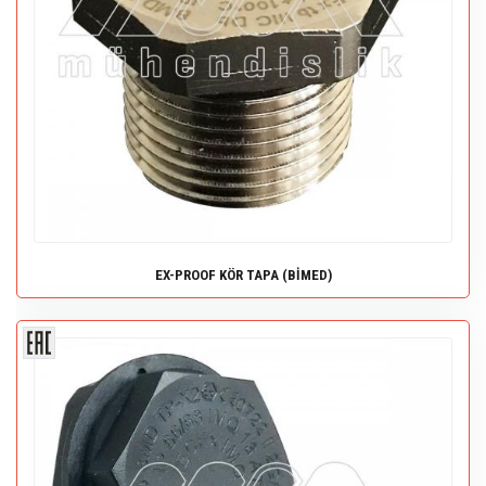
EX-PROOF KÖR TAPA (BİMED)