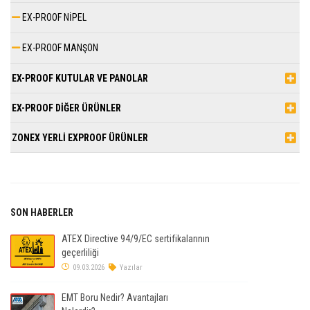
EX-PROOF NİPEL
EX-PROOF MANŞON
EX-PROOF KUTULAR VE PANOLAR
EX-PROOF DİĞER ÜRÜNLER
ZONEX YERLİ EXPROOF ÜRÜNLER
SON HABERLER
ATEX Directive 94/9/EC sertifikalarının
geçerliliği
09.03.2026
Yazılar
EMT Boru Nedir? Avantajları