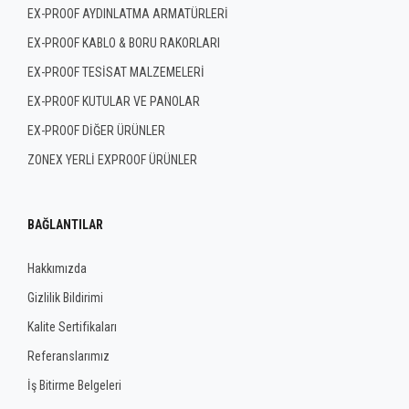
EX-PROOF AYDINLATMA ARMATÜRLERİ
EX-PROOF KABLO & BORU RAKORLARI
EX-PROOF TESİSAT MALZEMELERİ
EX-PROOF KUTULAR VE PANOLAR
EX-PROOF DİĞER ÜRÜNLER
ZONEX YERLİ EXPROOF ÜRÜNLER
BAĞLANTILAR
Hakkımızda
Gizlilik Bildirimi
Kalite Sertifikaları
Referanslarımız
İş Bitirme Belgeleri