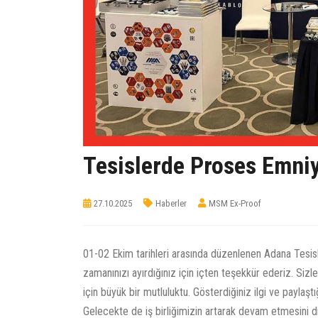
Tesislerde Proses Emn
27.10.2025
Haberler
MSM Ex-Proof
01-02 Ekim tarihleri arasında düzenlenen Adana Tesi
zamanınızı ayırdığınız için içten teşekkür ederiz. Sizl
için büyük bir mutluluktu. Gösterdiğiniz ilgi ve paylaş
Gelecekte de iş birliğimizin artarak devam etmesini di