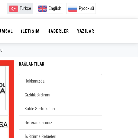
Türkçe
English
Русский
UMSAL
İLETIŞIM
HABERLER
YAZILAR
MU
BAĞLANTILAR
Hakkımızda
Gizlilik Bildirimi
Kalite Sertifikaları
Referanslarımız
İş Bitirme Belgeleri