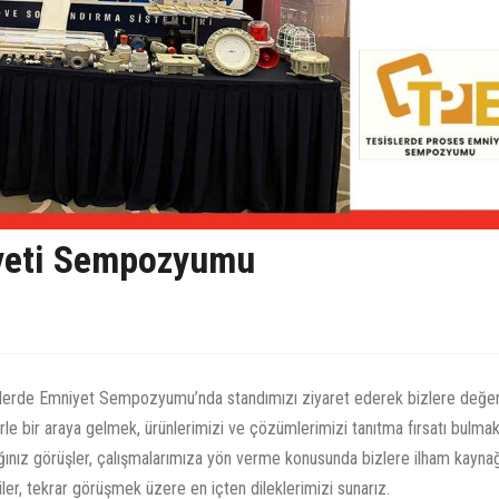
iyeti Sempozyumu
slerde Emniyet Sempozyumu’nda standımızı ziyaret ederek bizlere değer
erle bir araya gelmek, ürünlerimizi ve çözümlerimizi tanıtma fırsatı bulma
tığınız görüşler, çalışmalarımıza yön verme konusunda bizlere ilham kaynağ
ler, tekrar görüşmek üzere en içten dileklerimizi sunarız.