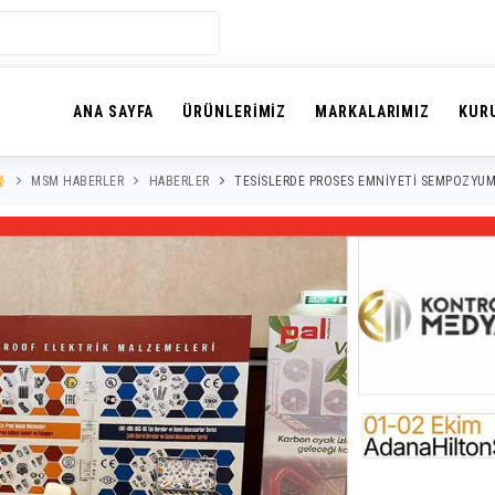
ANA SAYFA
ÜRÜNLERIMIZ
MARKALARIMIZ
KUR
MSM HABERLER
HABERLER
TESISLERDE PROSES EMNIYETI SEMPOZYU