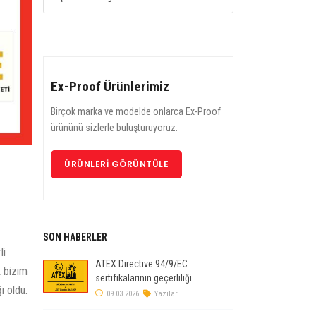
Ex-Proof Ürünlerimiz
Birçok marka ve modelde onlarca Ex-Proof
ürününü sizlerle buluşturuyoruz.
ÜRÜNLERI GÖRÜNTÜLE
SON HABERLER
li
ATEX Directive 94/9/EC
k bizim
sertifikalarının geçerliliği
ı oldu.
09.03.2026
Yazılar