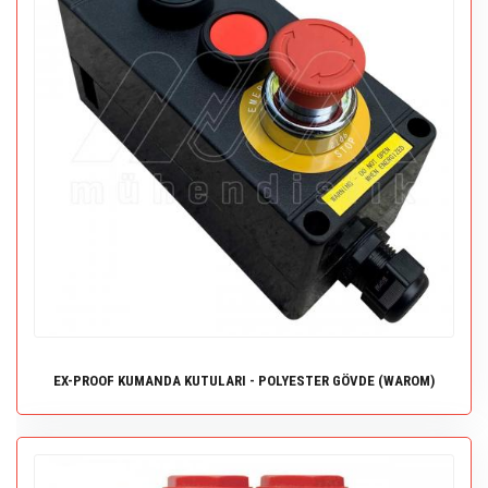
EX-PROOF KUMANDA KUTULARI - POLYESTER GÖVDE (WAROM)