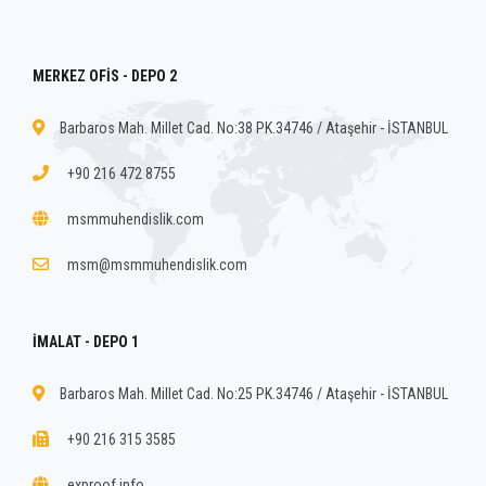
MERKEZ OFİS - DEPO 2
Barbaros Mah. Millet Cad. No:38 PK.34746 / Ataşehir - İSTANBUL
+90 216 472 8755
msmmuhendislik.com
msm@msmmuhendislik.com
İMALAT - DEPO 1
Barbaros Mah. Millet Cad. No:25 PK.34746 / Ataşehir - İSTANBUL
+90 216 315 3585
exproof.info