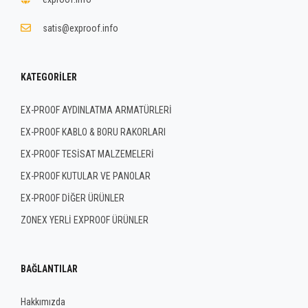
satis@exproof.info
KATEGORILER
EX-PROOF AYDINLATMA ARMATÜRLERİ
EX-PROOF KABLO & BORU RAKORLARI
EX-PROOF TESİSAT MALZEMELERİ
EX-PROOF KUTULAR VE PANOLAR
EX-PROOF DİĞER ÜRÜNLER
ZONEX YERLİ EXPROOF ÜRÜNLER
BAĞLANTILAR
Hakkımızda