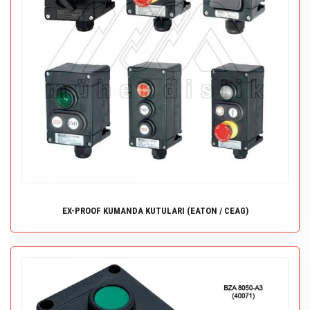
EX-PROOF KUMANDA KUTULARI (EATON / CEAG)