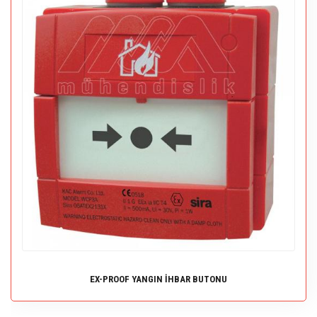
EX-PROOF YANGIN İHBAR BUTONU