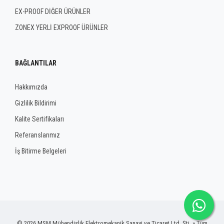
EX-PROOF DİĞER ÜRÜNLER
ZONEX YERLİ EXPROOF ÜRÜNLER
BAĞLANTILAR
Hakkımızda
Gizlilik Bildirimi
Kalite Sertifikaları
Referanslarımız
İş Bitirme Belgeleri
© 2026 MSM Mühendislik Elektromekanik Sanayi ve Ticaret Ltd. Şti. » Tüm