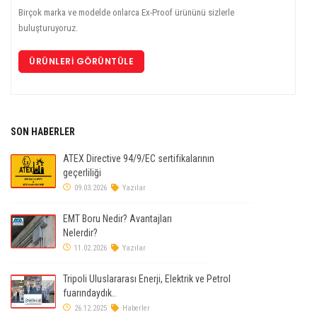
Birçok marka ve modelde onlarca Ex-Proof ürününü sizlerle
buluşturuyoruz.
ÜRÜNLERI GÖRÜNTÜLE
SON HABERLER
ATEX Directive 94/9/EC sertifikalarının
geçerliliği
09.03.2026
Yazılar
EMT Boru Nedir? Avantajları
Nelerdir?
11.02.2026
Yazılar
Tripoli Uluslararası Enerji, Elektrik ve Petrol
fuarındaydık..
26.12.2025
Haberler