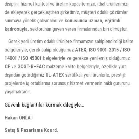
disiplini, hizmet kalitesi ve üretim kapasitemize, ithal ürünlerimizi
de ekleyerek gerçekleştiren şirketimiz, müşteri odaklı çözümler
sunmaya yönelik çalışmaları ve
konusunda uzman, eğitimli
kadrosuyla,
sektörünün güven veren firmalarından biri olmuştur.
Gerek yerli üretim odaklı ürünlere firmamızın sahiplendirdiği kalite
belgeleriyle, gerek sahip olduğumuz
ATEX, ISO 9001-2015 / ISO
14001 / ISO 45001
belgeleriyle ve gerekse yenilemiş olduğumuz
CE
ve
GOST-R–EAC
malzeme kalite belgeleriyle, özellikle yurt
dışından getirdiğimiz
UL-ATEX
sertifikalı yeni ürünlerle, prestijli
projelerde iş ortaklarına sorunsuz hizmet vermenin haklı gururunu
yaşamaktadır.
Güvenli bağlantılar kurmak dileğiyle...
Hakan ONLAT
Satış & Pazarlama Koord.