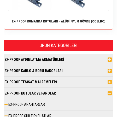
EX-PROOF KUMANDA KUTULARI - ALÜMİNYUM GÖVDE (COELBO)
ÜRÜN KATEGORILERI
EX-PROOF AYDINLATMA ARMATÜRLERİ
EX-PROOF KABLO & BORU RAKORLARI
EX-PROOF TESİSAT MALZEMELERİ
EX-PROOF KUTULAR VE PANOLAR
EX-PROOF ANAHTARLAR
EX-PROOF GUB TİPİ BUATLAR