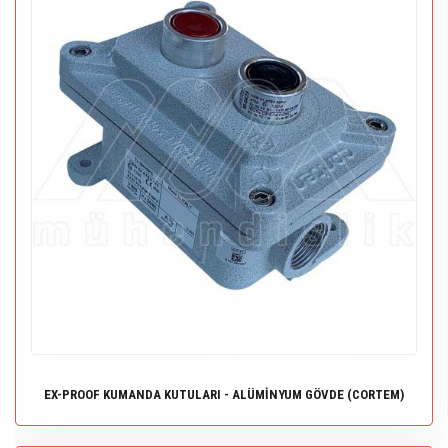
EX-PROOF KUMANDA KUTULARI - ALÜMİNYUM GÖVDE (CORTEM)