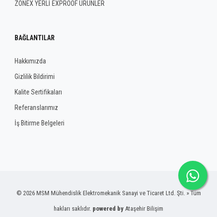
ZONEX YERLİ EXPROOF ÜRÜNLER
BAĞLANTILAR
Hakkımızda
Gizlilik Bildirimi
Kalite Sertifikaları
Referanslarımız
İş Bitirme Belgeleri
© 2026 MSM Mühendislik Elektromekanik Sanayi ve Ticaret Ltd. Şti. » Tüm
hakları saklıdır.
powered by
Ataşehir Bilişim