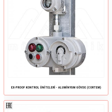
EX-PROOF KONTROL ÜNİTELERİ - ALUMİNYUM GÖVDE (CORTEM)