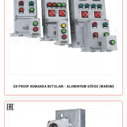
EX-PROOF KUMANDA KUTULARI - ALUMINYUM GÖVDE (WAROM)