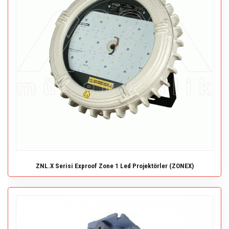
ZNL.X Serisi Exproof Zone 1 Led Projektörler (ZONEX)