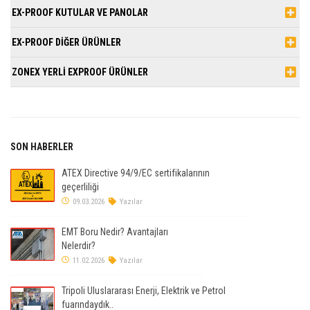
EX-PROOF KUTULAR VE PANOLAR
EX-PROOF DİĞER ÜRÜNLER
ZONEX YERLİ EXPROOF ÜRÜNLER
SON HABERLER
ATEX Directive 94/9/EC sertifikalarının
geçerliliği
09.03.2026
Yazılar
EMT Boru Nedir? Avantajları
Nelerdir?
11.02.2026
Yazılar
Tripoli Uluslararası Enerji, Elektrik ve Petrol
fuarındaydık..