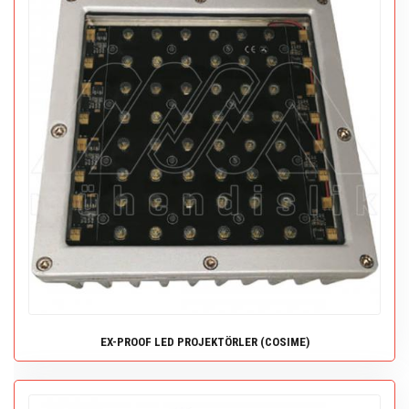
EX-PROOF LED PROJEKTÖRLER (COSIME)