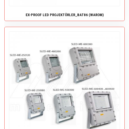
EX-PROOF LED PROJEKTÖRLER_BAT86 (WAROM)