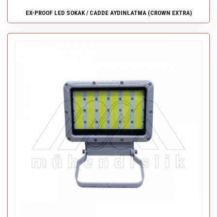
EX-PROOF LED SOKAK / CADDE AYDINLATMA (CROWN EXTRA)