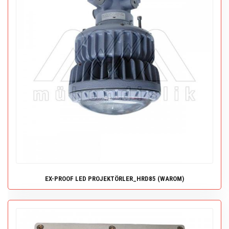
EX-PROOF LED PROJEKTÖRLER_HRD85 (WAROM)