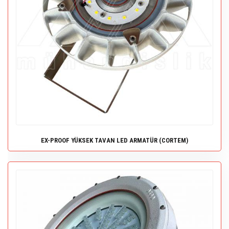
EX-PROOF YÜKSEK TAVAN LED ARMATÜR (CORTEM)