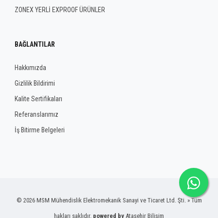
ZONEX YERLİ EXPROOF ÜRÜNLER
BAĞLANTILAR
Hakkımızda
Gizlilik Bildirimi
Kalite Sertifikaları
Referanslarımız
İş Bitirme Belgeleri
© 2026 MSM Mühendislik Elektromekanik Sanayi ve Ticaret Ltd. Şti. » Tüm
hakları saklıdır.
powered by
Ataşehir Bilişim