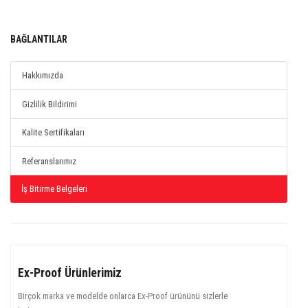
BAĞLANTILAR
Hakkımızda
Gizlilik Bildirimi
Kalite Sertifikaları
Referanslarımız
İş Bitirme Belgeleri
Ex-Proof Ürünlerimiz
Birçok marka ve modelde onlarca Ex-Proof ürününü sizlerle