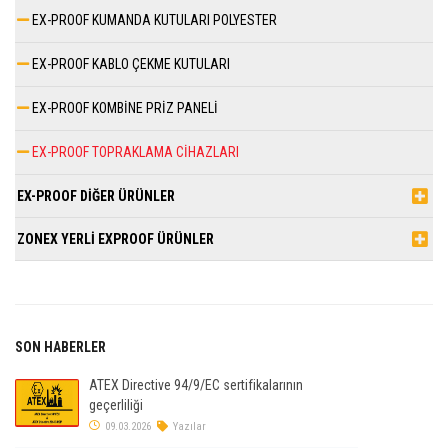
EX-PROOF KUMANDA KUTULARI POLYESTER
EX-PROOF KABLO ÇEKME KUTULARI
EX-PROOF KOMBİNE PRİZ PANELİ
EX-PROOF TOPRAKLAMA CİHAZLARI
EX-PROOF DİĞER ÜRÜNLER
ZONEX YERLİ EXPROOF ÜRÜNLER
SON HABERLER
ATEX Directive 94/9/EC sertifikalarının
geçerliliği
09.03.2026
Yazılar