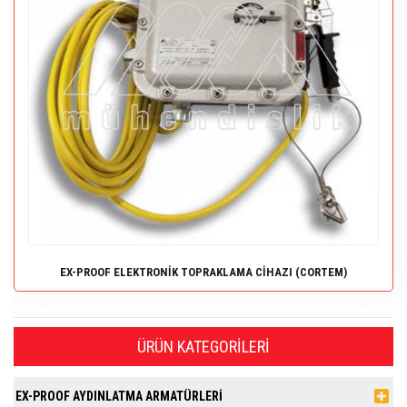
EX-PROOF ELEKTRONİK TOPRAKLAMA CİHAZI (CORTEM)
ÜRÜN KATEGORILERI
EX-PROOF AYDINLATMA ARMATÜRLERİ