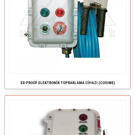
EX-PROOF ELEKTRONİK TOPRAKLAMA CİHAZI (COSIME)