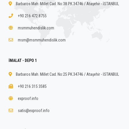
Barbaros Mah. Millet Cad. No:38 PK.34746 / Ataşehir - İSTANBUL
+90 216 472 8755
msmmuhendislik.com
msm@msmmuhendislik.com
İMALAT - DEPO 1
Barbaros Mah. Millet Cad. No:25 PK.34746 / Ataşehir - İSTANBUL
+90 216 315 3585
exproof.info
satis@exproof.info