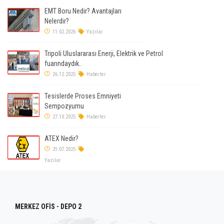
EMT Boru Nedir? Avantajları
Nelerdir?
11.02.2026
Yazılar
Tripoli Uluslararası Enerji, Elektrik ve Petrol
fuarındaydık..
26.12.2025
Haberler
Tesislerde Proses Emniyeti
Sempozyumu
27.10.2025
Haberler
ATEX Nedir?
31.07.2025
Yazılar
MERKEZ OFİS - DEPO 2