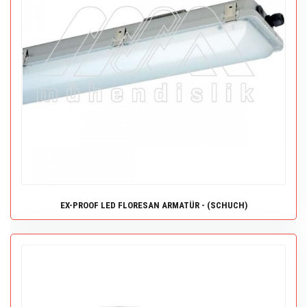
EX-PROOF LED FLORESAN ARMATÜR - (SCHUCH)