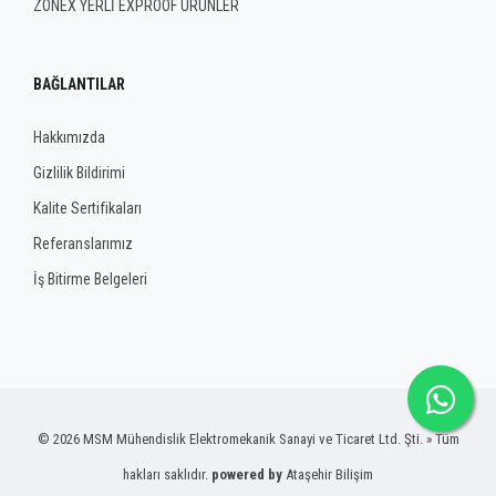
ZONEX YERLİ EXPROOF ÜRÜNLER
BAĞLANTILAR
Hakkımızda
Gizlilik Bildirimi
Kalite Sertifikaları
Referanslarımız
İş Bitirme Belgeleri
© 2026 MSM Mühendislik Elektromekanik Sanayi ve Ticaret Ltd. Şti. » Tüm
hakları saklıdır.
powered by
Ataşehir Bilişim