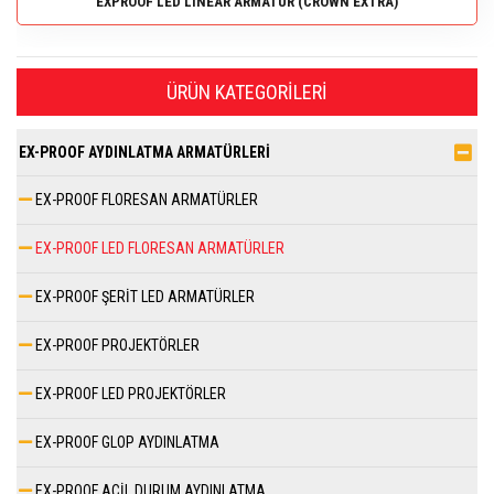
EXPROOF LED LINEAR ARMATÜR (CROWN EXTRA)
ÜRÜN KATEGORILERI
EX-PROOF AYDINLATMA ARMATÜRLERİ
EX-PROOF FLORESAN ARMATÜRLER
EX-PROOF LED FLORESAN ARMATÜRLER
EX-PROOF ŞERİT LED ARMATÜRLER
EX-PROOF PROJEKTÖRLER
EX-PROOF LED PROJEKTÖRLER
EX-PROOF GLOP AYDINLATMA
EX-PROOF ACİL DURUM AYDINLATMA