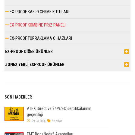
EX-PROOF KABLO ÇEKME KUTULARI
EX-PROOF KOMBİNE PRİZ PANELİ
EX-PROOF TOPRAKLAMA CİHAZLARI
EX-PROOF DİĞER ÜRÜNLER
ZONEX YERLİ EXPROOF ÜRÜNLER
SON HABERLER
ATEX Directive 94/9/EC sertifikalarının
geçerliliği
09.03.2026
Yazılar
EMT Boru Nedir? Avantajları