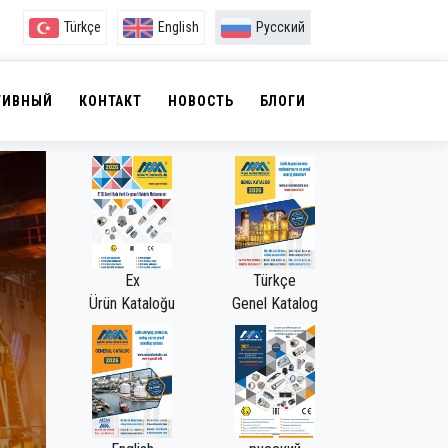
Türkçe
English
Русский
ТИВНЫЙ
КОНТАКТ
НОВОСТЬ
БЛОГИ
Ex
Türkçe
Ürün Kataloğu
Genel Katalog