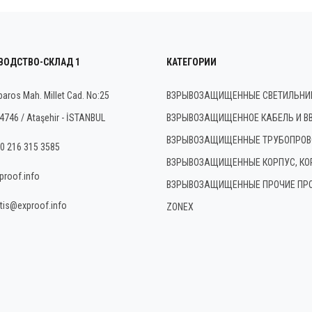
ВОДСТВО-СКЛАД 1
КАТЕГОРИИ
baros Mah. Millet Cad. No:25
ВЗРЫВОЗАЩИЩЕННЫЕ СВЕТИЛЬНИ
4746 / Ataşehir - İSTANBUL
ВЗРЫВОЗАЩИЩЕННОЕ КАБЕЛЬ И В
ВЗРЫВОЗАЩИЩЕННЫЕ ТРУБОПРОВ
0 216 315 3585
ВЗРЫВОЗАЩИЩЕННЫЕ КОРПУС, КО
proof.info
ВЗРЫВОЗАЩИЩЕННЫЕ ПРОЧИЕ ПР
tis@exproof.info
ZONEX