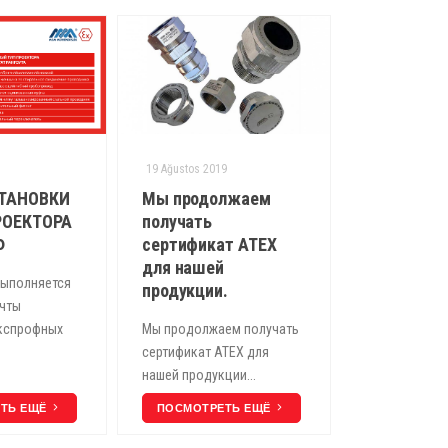
19 Ağustos 2019
ТАНОВКИ
Мы продолжаем
ОЕКТОРА
получать
Ф
сертификат ATEX
для нашей
выполняется
продукции.
ачты
кспрофных
Мы продолжаем получать
сертификат ATEX для
нашей продукции...
ЕТЬ ЕЩЁ
ПОСМОТРЕТЬ ЕЩЁ