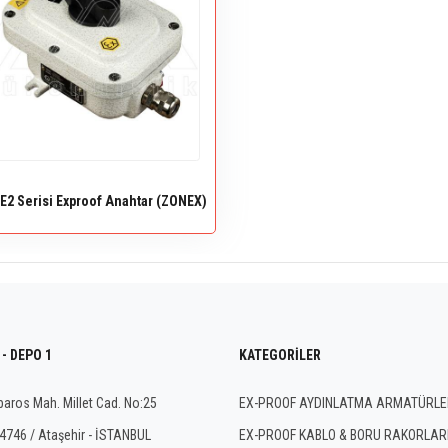
E2 Serisi Exproof Anahtar (ZONEX)
- DEPO 1
KATEGORILER
baros Mah. Millet Cad. No:25
EX-PROOF AYDINLATMA ARMATÜRLE
4746 / Ataşehir - İSTANBUL
EX-PROOF KABLO & BORU RAKORLAR