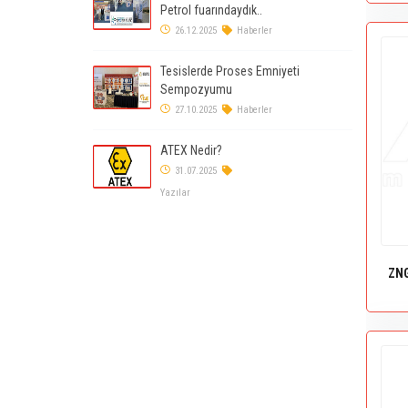
Petrol fuarındaydık..
26.12.2025
Haberler
Tesislerde Proses Emniyeti
Sempozyumu
27.10.2025
Haberler
ATEX Nedir?
31.07.2025
Yazılar
ZNG