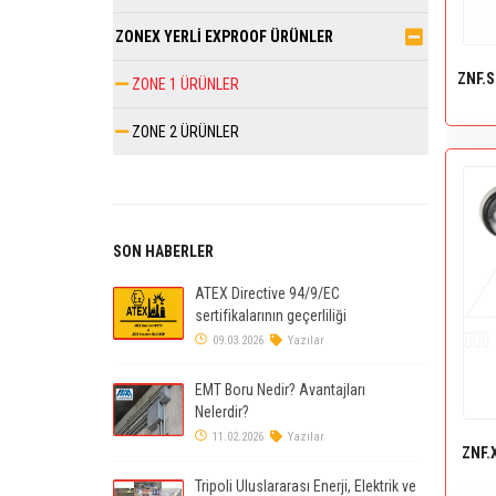
ZONEX YERLİ EXPROOF ÜRÜNLER
ZNF.S
ZONE 1 ÜRÜNLER
ZONE 2 ÜRÜNLER
SON HABERLER
ATEX Directive 94/9/EC
sertifikalarının geçerliliği
09.03.2026
Yazılar
EMT Boru Nedir? Avantajları
Nelerdir?
11.02.2026
Yazılar
ZNF.
Tripoli Uluslararası Enerji, Elektrik ve