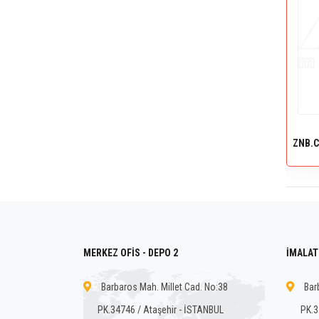
ZNB.C
MERKEZ OFİS - DEPO 2
İMALAT 
Barbaros Mah. Millet Cad. No:38
Bar
PK.34746 / Ataşehir - İSTANBUL
PK.3