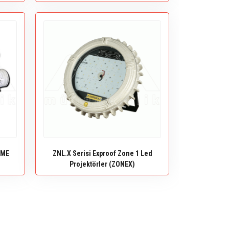
RME
ZNL.X Serisi Exproof Zone 1 Led
Projektörler (ZONEX)