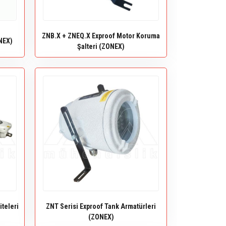
ZNB.X + ZNEQ.X Exproof Motor Koruma
NEX)
Şalteri (ZONEX)
iteleri
ZNT Serisi Exproof Tank Armatürleri
(ZONEX)