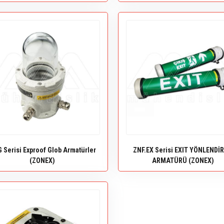
 Serisi Exproof Glob Armatürler
ZNF.EX Serisi EXIT YÖNLENDİ
(ZONEX)
ARMATÜRÜ (ZONEX)