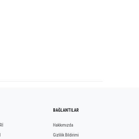
BAĞLANTILAR
Rİ
Hakkımızda
I
Gizlilik Bildirimi