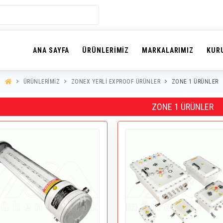
ANA SAYFA
ÜRÜNLERIMIZ
MARKALARIMIZ
KUR
ÜRÜNLERIMIZ
ZONEX YERLİ EXPROOF ÜRÜNLER
ZONE 1 ÜRÜNLER
ZONE 1 ÜRÜNLER