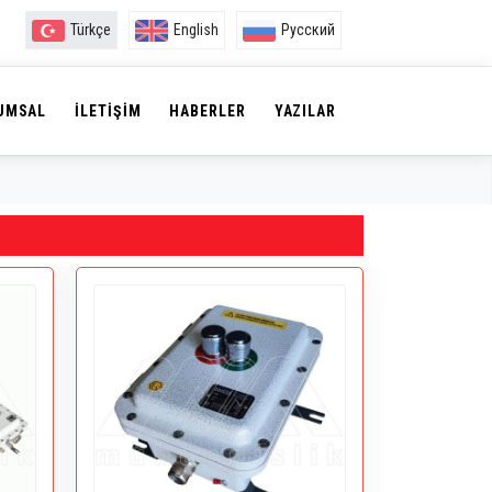
Türkçe
English
Русский
UMSAL
İLETIŞIM
HABERLER
YAZILAR