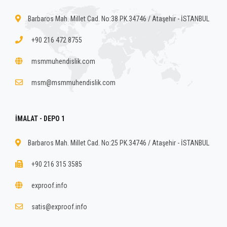
Barbaros Mah. Millet Cad. No:38 PK.34746 / Ataşehir - İSTANBUL
+90 216 472 8755
msmmuhendislik.com
msm@msmmuhendislik.com
İMALAT - DEPO 1
Barbaros Mah. Millet Cad. No:25 PK.34746 / Ataşehir - İSTANBUL
+90 216 315 3585
exproof.info
satis@exproof.info