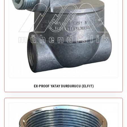
EX-PROOF YATAY DURDURUCU (ELFIT)