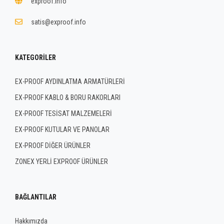
exproof.info
satis@exproof.info
KATEGORILER
EX-PROOF AYDINLATMA ARMATÜRLERİ
EX-PROOF KABLO & BORU RAKORLARI
EX-PROOF TESİSAT MALZEMELERİ
EX-PROOF KUTULAR VE PANOLAR
EX-PROOF DİĞER ÜRÜNLER
ZONEX YERLİ EXPROOF ÜRÜNLER
BAĞLANTILAR
Hakkımızda