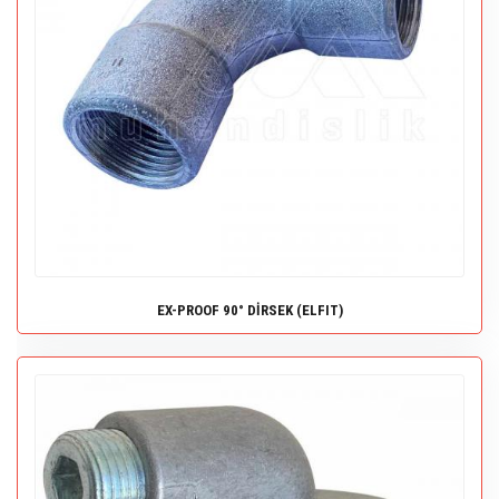
EX-PROOF 90° DİRSEK (ELFIT)