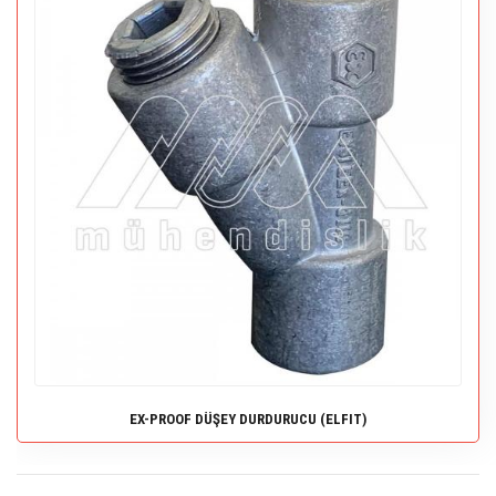
EX-PROOF DÜŞEY DURDURUCU (ELFIT)