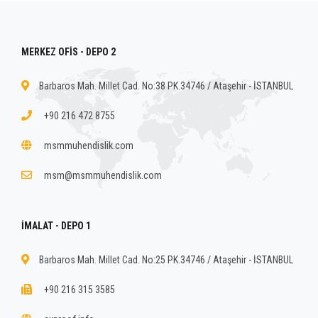
MERKEZ OFİS - DEPO 2
Barbaros Mah. Millet Cad. No:38 PK.34746 / Ataşehir - İSTANBUL
+90 216 472 8755
msmmuhendislik.com
msm@msmmuhendislik.com
İMALAT - DEPO 1
Barbaros Mah. Millet Cad. No:25 PK.34746 / Ataşehir - İSTANBUL
+90 216 315 3585