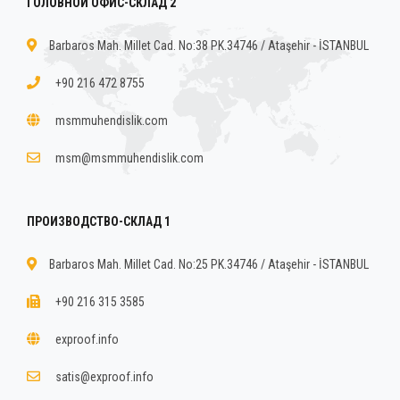
ГОЛОВНОЙ ОФИС-СКЛАД 2
Barbaros Mah. Millet Cad. No:38 PK.34746 / Ataşehir - İSTANBUL
+90 216 472 8755
msmmuhendislik.com
msm@msmmuhendislik.com
ПРОИЗВОДСТВО-СКЛАД 1
Barbaros Mah. Millet Cad. No:25 PK.34746 / Ataşehir - İSTANBUL
+90 216 315 3585
exproof.info
satis@exproof.info