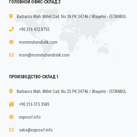
ГОЛОВНОЙ ОФИС-СКЛАД 2
Barbaros Mah. Millet Cad. No:38 PK.34746 / Ataşehir - İSTANBUL
+90 216 472 8755
msmmuhendislik.com
msm@msmmuhendislik.com
ПРОИЗВОДСТВО-СКЛАД 1
Barbaros Mah. Millet Cad. No:25 PK.34746 / Ataşehir - İSTANBUL
+90 216 315 3585
exproof.info
satis@exproof.info